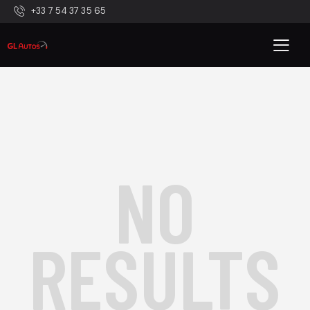
+33 7 54 37 35 65
NO
RESULTS