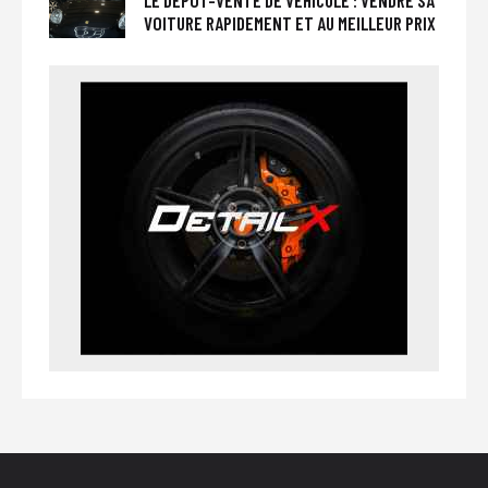
LE DÉPÔT-VENTE DE VÉHICULE : VENDRE SA
VOITURE RAPIDEMENT ET AU MEILLEUR PRIX