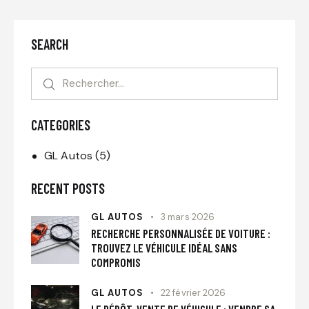
SEARCH
CATEGORIES
GL Autos
(5)
RECENT POSTS
GL AUTOS
3 mars 2026
RECHERCHE PERSONNALISÉE DE VOITURE :
TROUVEZ LE VÉHICULE IDÉAL SANS
COMPROMIS
GL AUTOS
22 février 2026