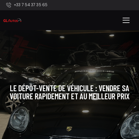
+33 7 54 37 35 65
LE DÉPÔT-VENTE DE VÉHICULE : VENDRE SA
VOITURE RAPIDEMENT ET AU MEILLEUR PRIX