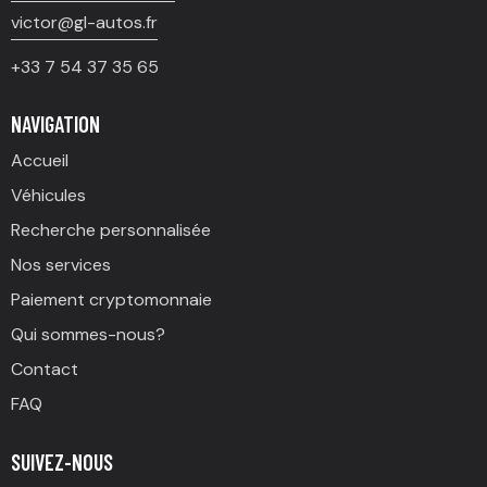
victor@gl-autos.fr
+33 7 54 37 35 65
NAVIGATION
Accueil
Véhicules
Recherche personnalisée
Nos services
Paiement cryptomonnaie
Qui sommes-nous?
Contact
FAQ
SUIVEZ-NOUS