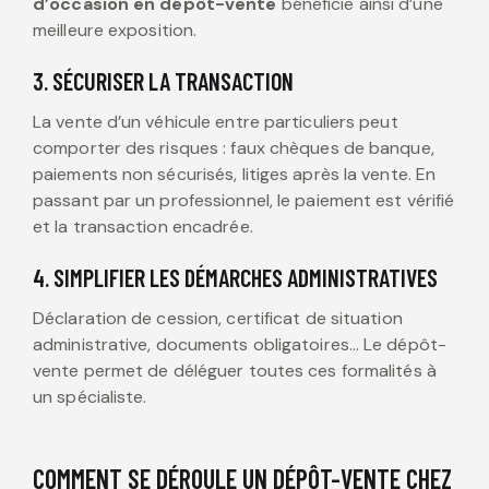
d’occasion en dépôt-vente
bénéficie ainsi d’une
meilleure exposition.
3. SÉCURISER LA TRANSACTION
La vente d’un véhicule entre particuliers peut
comporter des risques : faux chèques de banque,
paiements non sécurisés, litiges après la vente. En
passant par un professionnel, le paiement est vérifié
et la transaction encadrée.
4. SIMPLIFIER LES DÉMARCHES ADMINISTRATIVES
Déclaration de cession, certificat de situation
administrative, documents obligatoires… Le dépôt-
vente permet de déléguer toutes ces formalités à
un spécialiste.
COMMENT SE DÉROULE UN DÉPÔT-VENTE CHEZ