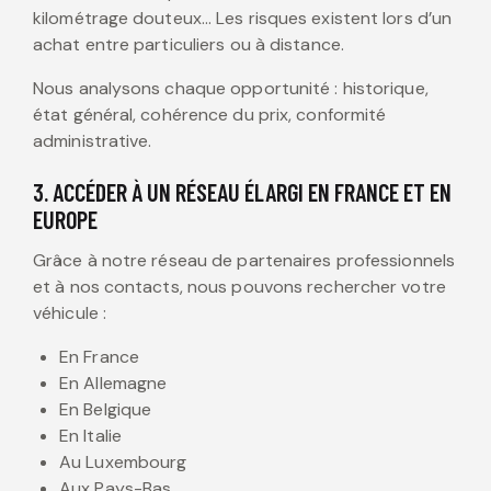
kilométrage douteux… Les risques existent lors d’un
achat entre particuliers ou à distance.
Nous analysons chaque opportunité : historique,
état général, cohérence du prix, conformité
administrative.
3. ACCÉDER À UN RÉSEAU ÉLARGI EN FRANCE ET EN
EUROPE
Grâce à notre réseau de partenaires professionnels
et à nos contacts, nous pouvons rechercher votre
véhicule :
En France
En Allemagne
En Belgique
En Italie
Au Luxembourg
Aux Pays-Bas