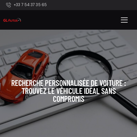
+33 7 54 37 35 65
RECHERCHE PERSONNALISÉE DE VOITURE :
TROUVEZ LE VÉHICULE IDÉAL SANS
COMPROMIS