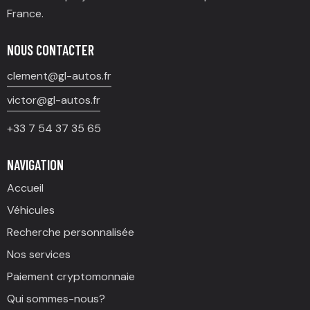
France.
NOUS CONTACTER
clement@gl-autos.fr
victor@gl-autos.fr
+33 7 54 37 35 65
NAVIGATION
Accueil
Véhicules
Recherche personnalisée
Nos services
Paiement cryptomonnaie
Qui sommes-nous?