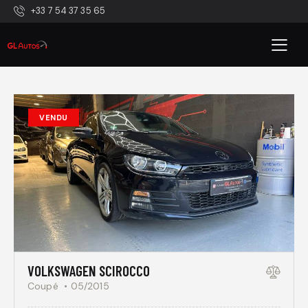
+33 7 54 37 35 65
VENDU
VOLKSWAGEN SCIROCCO
Coupé
05/2015