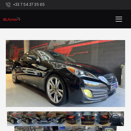
+33 7 54 37 35 65