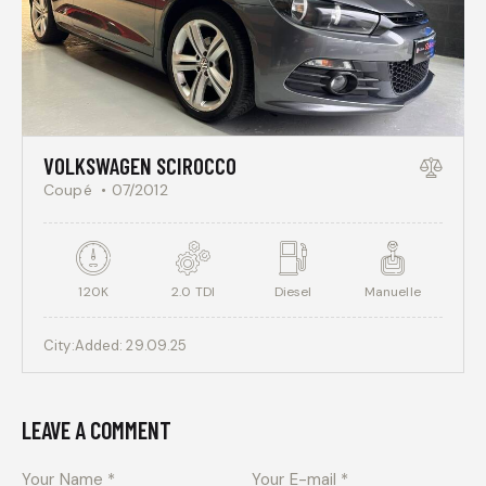
VOLKSWAGEN SCIROCCO
Coupé
07/2012
120K
2.0 TDI
Diesel
Manuelle
City:
Added:
29.09.25
LEAVE A COMMENT