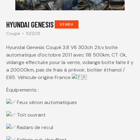
HYUNDAI GENESIS
VENDU
Coupé
10/2O11
Hyundai Genesis Coupé 3.8 V6 303ch 21cv boîte
automatique d’octobre 2011 avec 118 500km, CT Ok,
vidange effectuée pour la vente, vidange boîte faite il y
a 20000km, pas de frais à prévoir, boîtier éthanol /
E85. Véhicule origine France
Équipements :
Feux xénon automatiques
Toit ouvrant
Radars de recul
Sellerie cuir chauffant