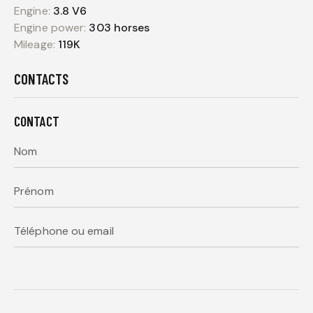
Engine:
3.8 V6
Engine power:
303 horses
Mileage:
119K
CONTACTS
CONTACT