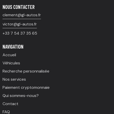
NOUS CONTACTER
clement@gl-autos.fr
victor@gl-autos.fr
+33 7 54 37 35 65
NAVIGATION
Accueil
Véhicules
Recherche personnalisée
Nos services
Paiement cryptomonnaie
Qui sommes-nous?
Contact
FAQ