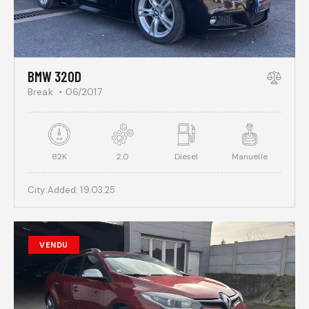
BMW 320D
Break
06/2017
82K
2.0
Diesel
Manuelle
City:
Added:
19.03.25
VENDU