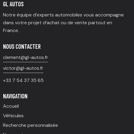
GL AUTOS
Notre équipe d’experts automobiles vous accompagne
dans votre projet d’achat ou de vente partout en
France.
NOUS CONTACTER
clement@gl-autos.fr
victor@gl-autos.fr
+33 7 54 37 35 65
NAVIGATION
Accueil
Véhicules
Recherche personnalisée