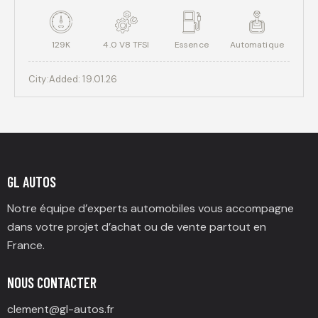
129K
4.0 V8 TFSI
Essence
Automatique
City:
Added:
19.01.26
GL AUTOS
Notre équipe d’experts automobiles vous accompagne
dans votre projet d’achat ou de vente partout en
France.
NOUS CONTACTER
clement@gl-autos.fr