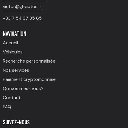
victor@gl-autos.fr
+33 7 54 37 35 65
NAVIGATION
Accueil
Véhicules
Recherche personnalisée
Nos services
Paiement cryptomonnaie
Qui sommes-nous?
Contact
FAQ
SUIVEZ-NOUS