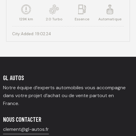
129K km
2.0 Turbo
Essence
Automatique
City:
Added:
19.02.24
GL AUTOS
Notre équipe d’experts automobiles vous accompagne
dans votre projet d’achat ou de vente partout en
France.
NOUS CONTACTER
clement@gl-autos.fr