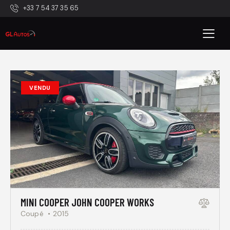
+33 7 54 37 35 65
VENDU
MINI COOPER JOHN COOPER WORKS
Coupé
2015