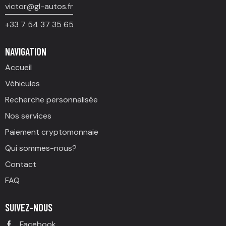
victor@gl-autos.fr
+33 7 54 37 35 65
NAVIGATION
Accueil
Véhicules
Recherche personnalisée
Nos services
Paiement cryptomonnaie
Qui sommes-nous?
Contact
FAQ
SUIVEZ-NOUS
Facebook