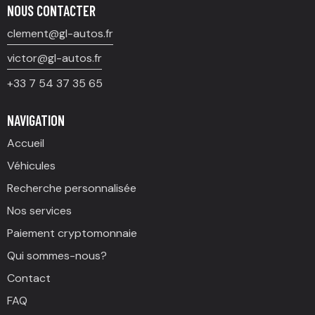
NOUS CONTACTER
clement@gl-autos.fr
victor@gl-autos.fr
+33 7 54 37 35 65
NAVIGATION
Accueil
Véhicules
Recherche personnalisée
Nos services
Paiement cryptomonnaie
Qui sommes-nous?
Contact
FAQ