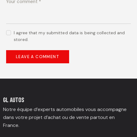
I agree that my submitted data is being collected and
stored.
GL AUTOS
Notre équipe d’experts automobiles vous accompagne
dans votre projet d’achat ou de vente partout en
France.