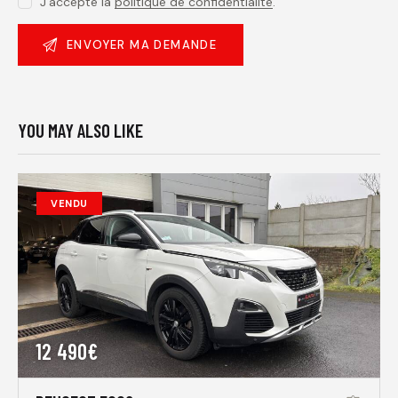
J'accepte la
politique de confidentialité
.
YOU MAY ALSO LIKE
VENDU
12 490€