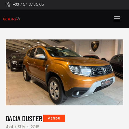
+33 7 54 37 35 65
DACIA DUSTER
VENDU
4x4 / SUV
2018