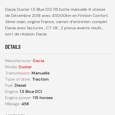
Dacia Duster 1.5 Blue DCI 115 boîte manuelle 6 vitesse
de Décembre 2018 avec 45000km en Finition Confort.
2ème main, origine France, carnet d’entretien complet
Dacia avec factures , CT OK , 2 pneus avants neufs ,
sort de révision Dacia.
DETAILS
Manufacturer:
Dacia
Model:
Duster
Transmission:
Manuelle
Type of drive:
Traction
Fuel:
Diesel
Engine:
1.5 Blue DCI
Engine power:
115 horses
Mileage:
45K