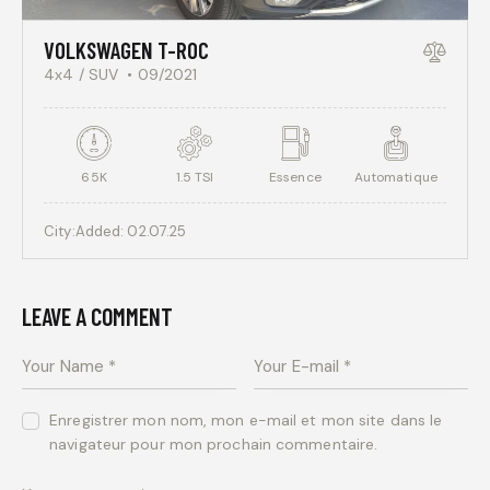
VOLKSWAGEN T-ROC
4x4 / SUV
09/2021
65K
1.5 TSI
Essence
Automatique
City:
Added:
02.07.25
LEAVE A COMMENT
Enregistrer mon nom, mon e-mail et mon site dans le
navigateur pour mon prochain commentaire.