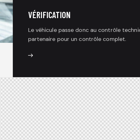
VÉRIFICATION
Le véhicule passe donc au contrôle techni
partenaire pour un contrôle complet.