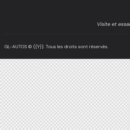
Visite et ess
GL-AUTOS
© {{Y}}. Tous les droits sont réservés.