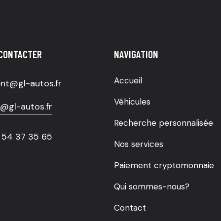
CONTACTER
NAVIGATION
Accueil
nt@gl-autos.fr
Véhicules
r@gl-autos.fr
Recherche personnalisée
 54 37 35 65
Nos services
Paiement cryptomonnaie
Qui sommes-nous?
Contact