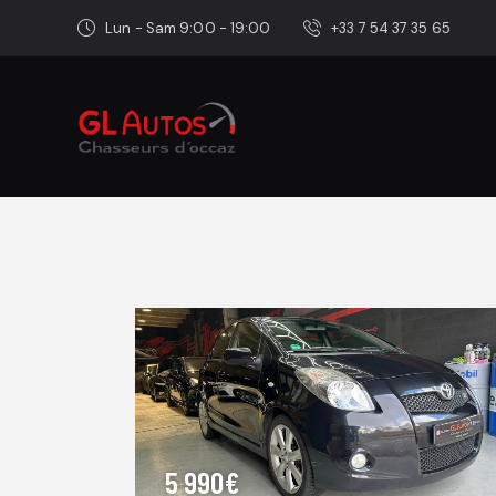
Lun - Sam 9:00 - 19:00
+33 7 54 37 35 65
5 990€