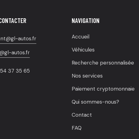
CONTACTER
NAVIGATION
Accueil
nt@gl-autos.fr
Véhicules
@gl-autos.fr
Recherche personnalisée
 54 37 35 65
Nos services
Paiement cryptomonnaie
Qui sommes-nous?
Contact
FAQ